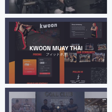
KWOON MUAY THAI
フィットネス