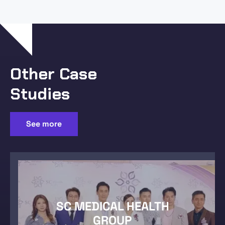
Other Case
Studies
See more
SC MEDICAL HEALTH
GROUP