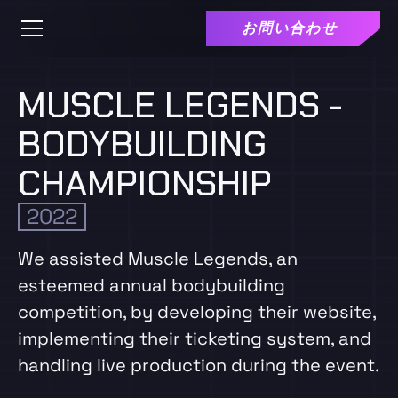
お問い合わせ
MUSCLE LEGENDS -
BODYBUILDING
CHAMPIONSHIP
2022
We assisted Muscle Legends, an
esteemed annual bodybuilding
competition, by developing their website,
implementing their ticketing system, and
handling live production during the event.