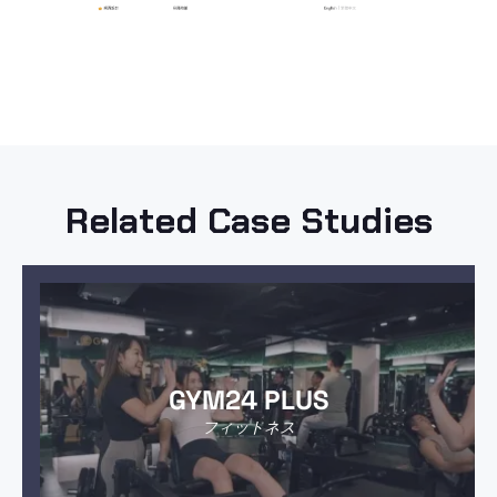
Related Case Studies
GYM24 PLUS
フィットネス