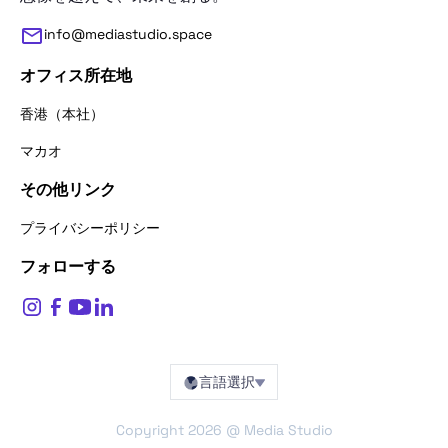
info@mediastudio.space
オフィス所在地
香港（本社）
マカオ
その他リンク
お問い合わせありがとうございます。
お名前をお聞かせください。
プライバシーポリシー
フォローする
$
0
お名前*
言語選択
戻る
次へ
Copyright
2026
@ Media Studio