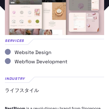
SERVICES
Website Design
Webflow Development
INDUSTRY
ライフスタイル
NestBloom
is a revolutionary brand from Singapore,