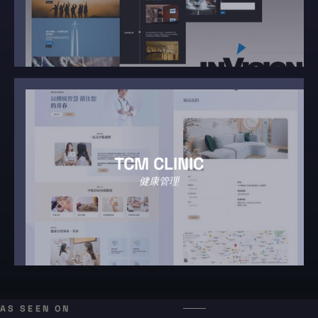
TCM CLINIC
健康管理
AS SEEN ON