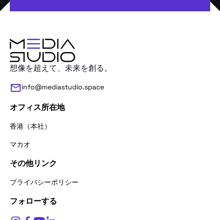
想像を超えて、未来を創る。
info@mediastudio.space
オフィス所在地
香港（本社）
マカオ
その他リンク
お問い合わせありがとうございます。
お名前をお聞かせください。
プライバシーポリシー
フォローする
$
0
お名前*