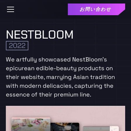
お問い合わせ
NESTBLOOM
2022
We artfully showcased NestBloom's
epicurean edible-beauty products on
their website, marrying Asian tradition
with modern delicacies, capturing the
essence of their premium line.