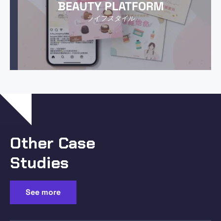
BEAUTY PLATFORM
ライフスタイル
Other Case
Studies
See more