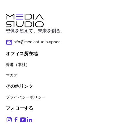
想像を超えて、未来を創る。
info@mediastudio.space
オフィス所在地
香港（本社）
マカオ
その他リンク
お問い合わせありがとうございます。
お名前をお聞かせください。
プライバシーポリシー
フォローする
$
0
お名前*