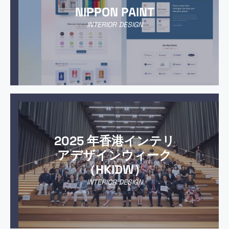
NIPPON PAINT
INTERIOR DESIGN
2025 年香港インテリ
アデザインウィーク
（HKIDW）
INTERIOR DESIGN