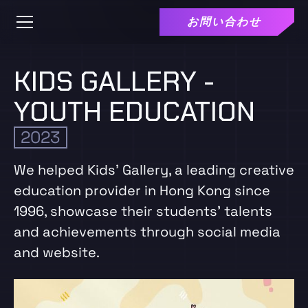
お問い合わせ
KIDS GALLERY -
YOUTH EDUCATION
2023
We helped Kids’ Gallery, a leading creative
education provider in Hong Kong since
1996, showcase their students’ talents
and achievements through social media
and website.