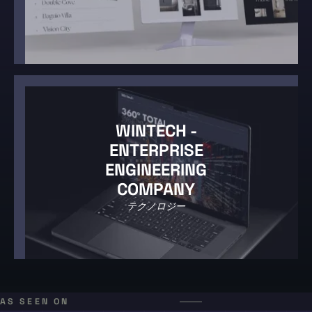
WINTECH -
ENTERPRISE
ENGINEERING
COMPANY
テクノロジー
AS SEEN ON