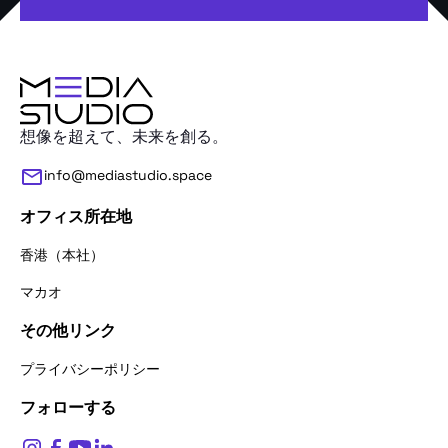
想像を超えて、未来を創る。
info@mediastudio.space
オフィス所在地
香港（本社）
マカオ
その他リンク
お問い合わせありがとうございます。
お名前をお聞かせください。
プライバシーポリシー
フォローする
$
0
お名前*