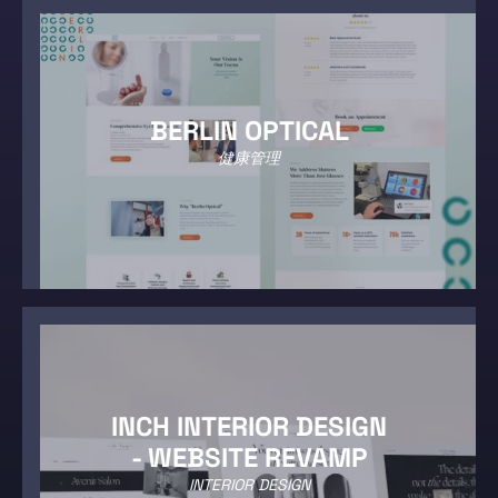
BERLIN OPTICAL
健康管理
INCH INTERIOR DESIGN
- WEBSITE REVAMP
INTERIOR DESIGN