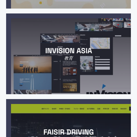
INVISION ASIA
教育
FAISIR DRIVING