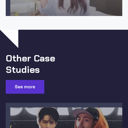
Other Case
Studies
See more