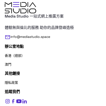
Media Studio 一站式網上推廣方案
體驗無與倫比的服務 助你的品牌登峰造極
info@mediastudio.space
辦公室地點
香港（總部）
澳門
其他鏈接
感謝您的查詢。請問我們應該怎麼稱呼
隱私政策
追蹤我們
姓名
*
$
0