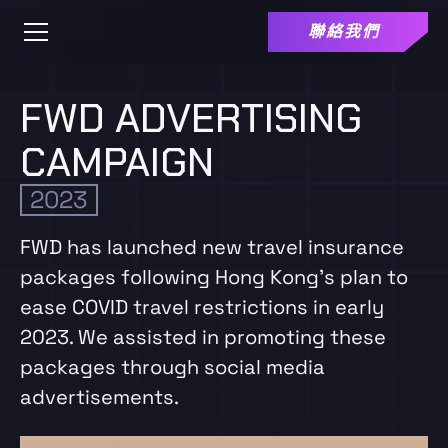
聯絡我們
FWD ADVERTISING
CAMPAIGN
2023
FWD has launched new travel insurance
packages following Hong Kong's plan to
ease COVID travel restrictions in early
2023. We assisted in promoting these
packages through social media
advertisements.