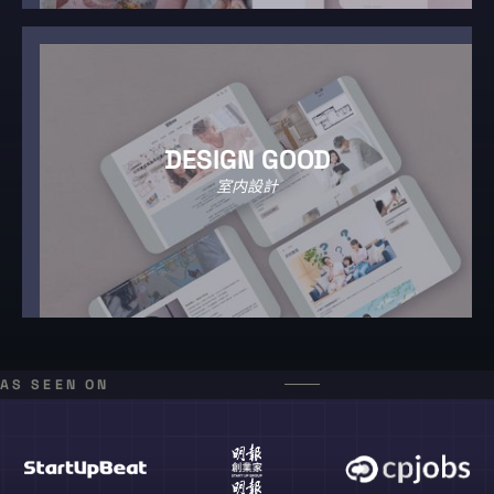
DESIGN GOOD
室内設計
AS SEEN ON