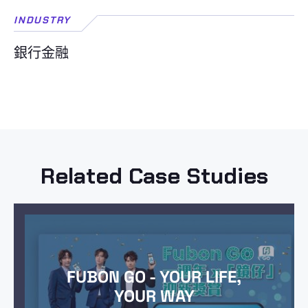
INDUSTRY
銀行金融
Related Case Studies
FUBON GO - YOUR LIFE,
YOUR WAY