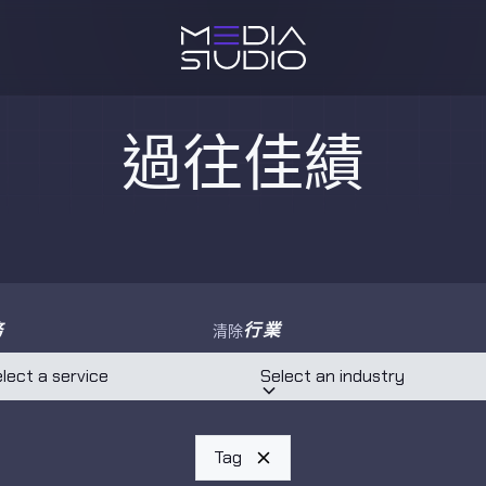
過往佳績
務
行業
清除
lect a service
Select an industry
Tag