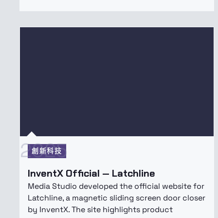
2025
創新科技
InventX Official — Latchline
Media Studio developed the official website for
Latchline, a magnetic sliding screen door closer
by InventX. The site highlights product