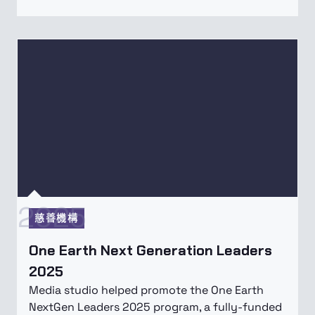
2025
慈善機構
One Earth Next Generation Leaders
2025
Media studio helped promote the One Earth
NextGen Leaders 2025 program, a fully-funded