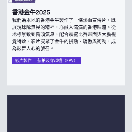
香港金牛2025
我們為本地的香港金牛製作了一條熱血宣傳片，既
展現球隊無畏的精神，亦融入滿滿的香港味道。從
地標景致到街頭氣息，配合震撼比賽畫面與大膽視
覺特效，影片凝聚了金牛的拼勁、驕傲與衝勁，成
為鼓舞人心的號召。
影片製作
航拍及穿越機（FPV）