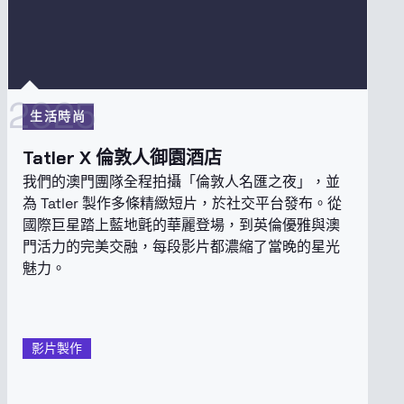
2025
生活時尚
Tatler X 倫敦人御園酒店
我們的澳門團隊全程拍攝「倫敦人名匯之夜」，並
為 Tatler 製作多條精緻短片，於社交平台發布。從
國際巨星踏上藍地氈的華麗登場，到英倫優雅與澳
門活力的完美交融，每段影片都濃縮了當晚的星光
魅力。
影片製作