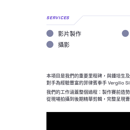
SERVICES
影片製作
攝影
本項目是我們的重要里程碑，與鍾培生及
對手為經驗豐富的菲律賓拳手 Vergilio S
我們的工作涵蓋整個過程：製作賽前造勢
從現場拍攝到後期精華剪輯，完整呈現曹