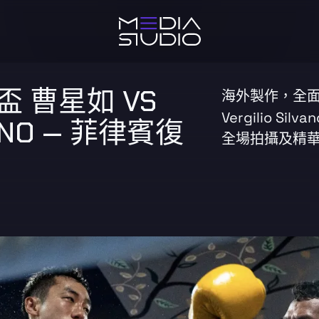
 曹星如 VS
海外製作，全
Vergilio S
VANO — 菲律賓復
全場拍攝及精