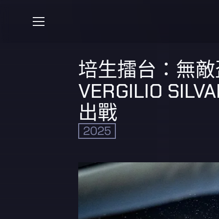
培生擂台：無敵盃
VERGILIO SIL
出戰
2025