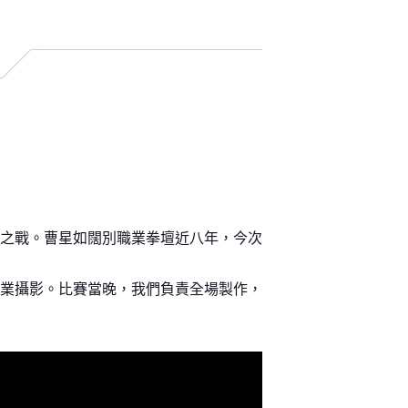
之戰。曹星如闊別職業拳壇近八年，今次
業攝影。比賽當晚，我們負責全場製作，