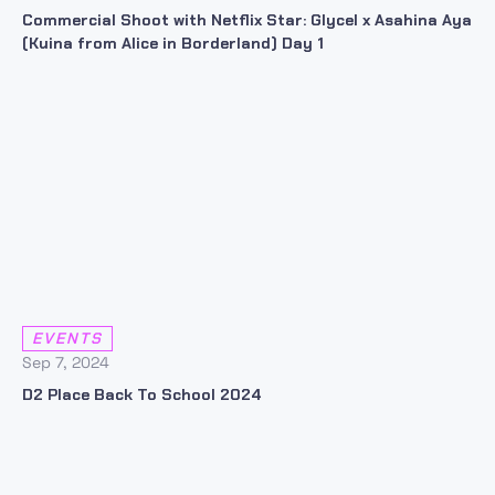
Commercial Shoot with Netflix Star: Glycel x Asahina Aya
(Kuina from Alice in Borderland) Day 1
EVENTS
Sep 7, 2024
D2 Place Back To School 2024