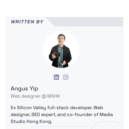
WRITTEN BY
Angus Yip
Web designer @ MSHK
Ex Silicon Valley full-stack developer. Web
designer, SEO expert, and co-founder of Media
Studio Hong Kong.