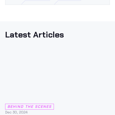
Latest Articles
BEHIND THE SCENES
Dec 30, 2024