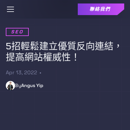
聯絡我們
SEO
5招輕鬆建立優質反向連結，
提高網站權威性！
Apr 13, 2022
•
By
Angus Yip