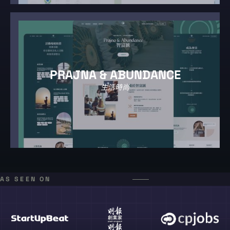
PRAJNA & ABUNDANCE
生活時尚
AS SEEN ON