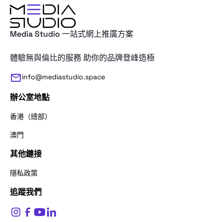
Media Studio 一站式網上推廣方案
體驗無與倫比的服務 助你的品牌登峰造極
info@mediastudio.space
辦公室地點
香港（總部）
澳門
其他鏈接
感謝您的查詢。請問我們應該怎麼稱呼
隱私政策
追蹤我們
姓名
*
$
0