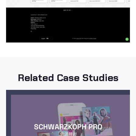
Related Case Studies
SCHWARZKOPH PRO
生活時尚