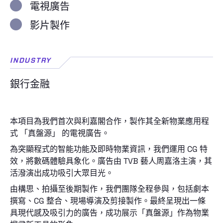
電視廣告
影片製作
INDUSTRY
銀行金融
本項目為我們首次與利嘉閣合作，製作其全新物業應用程
式 「真盤源」 的電視廣告。
為突顯程式的智能功能及即時物業資訊，我們運用 CG 特
效，將數碼體驗具象化。廣告由 TVB 藝人周嘉洛主演，其
活潑演出成功吸引大眾目光。
由構思、拍攝至後期製作，我們團隊全程參與，包括劇本
撰寫、CG 整合、現場導演及剪接製作。最終呈現出一條
具現代感及吸引力的廣告，成功展示「真盤源」作為物業